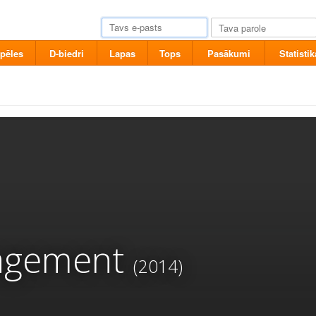
pēles
D-biedri
Lapas
Tops
Pasākumi
Statistik
gagement
(2014)