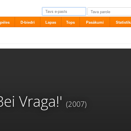
pēles
D-biedri
Lapas
Tops
Pasākumi
Statistik
Bei Vraga!'
(2007)