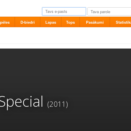
pēles
D-biedri
Lapas
Tops
Pasākumi
Statistik
Special
(2011)