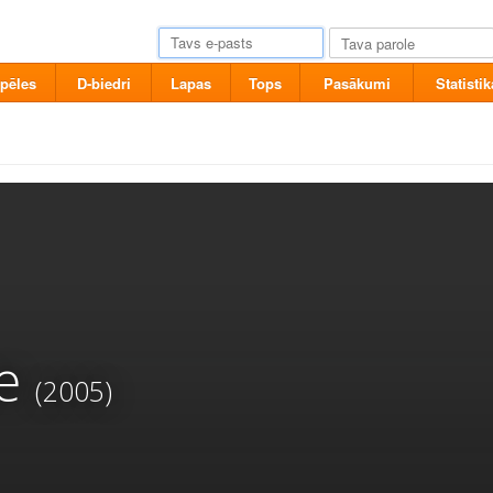
pēles
D-biedri
Lapas
Tops
Pasākumi
Statistik
e
(2005)