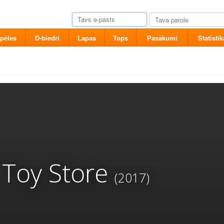
pēles
D-biedri
Lapas
Tops
Pasākumi
Statistik
 Toy Store
(2017)