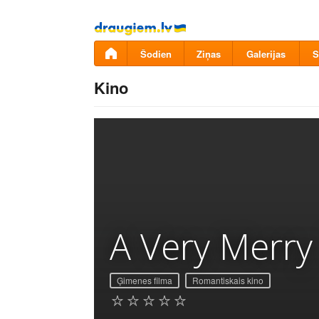
Pāriet
uz
saturu
Šodien
Ziņas
Galerijas
S
Kino
A Very Merry
Ģimenes filma
Romantiskais kino