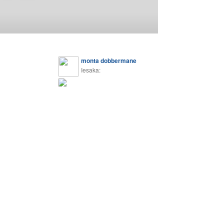
monta dobbermane
Iesaka: