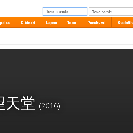
pēles
D-biedri
Lapas
Tops
Pasākumi
Statistik
望天堂
(2016)