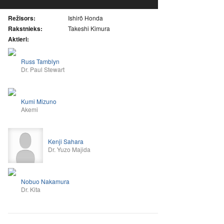
Režisors:
Ishirô Honda
Rakstnieks:
Takeshi Kimura
Aktieri:
Russ Tamblyn
Dr. Paul Stewart
Kumi Mizuno
Akemi
Kenji Sahara
Dr. Yuzo Majida
Nobuo Nakamura
Dr. Kita