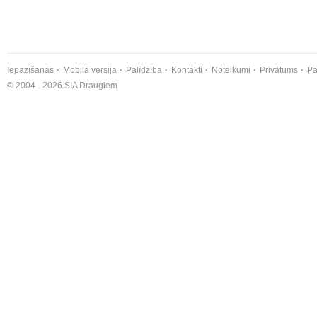
Iepazīšanās
Mobilā versija
Palīdzība
Kontakti
Noteikumi
Privātums
Pa
© 2004 - 2026 SIA Draugiem