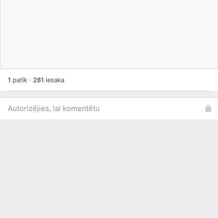
1
patīk
·
281
iesaka
Autorizējies, lai komentētu