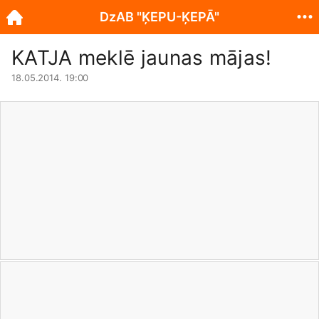
DzAB "ĶEPU-ĶEPĀ"
KATJA meklē jaunas mājas!
18.05.2014. 19:00