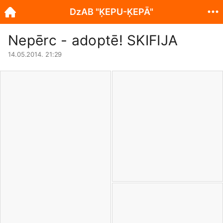
DzAB "ĶEPU-ĶEPĀ"
Nepērc - adoptē! SKIFIJA
14.05.2014. 21:29