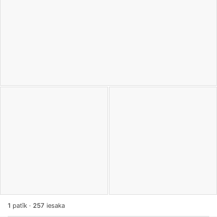
1
patīk
·
257
iesaka