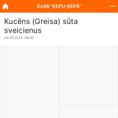
DzAB "ĶEPU-ĶEPĀ"
Kucēns (Greisa) sūta
sveicienus
04.05.2014. 06:00