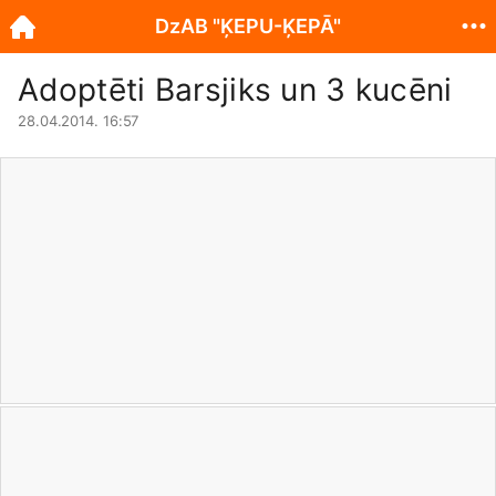
DzAB "ĶEPU-ĶEPĀ"
Adoptēti Barsjiks un 3 kucēni
28.04.2014. 16:57