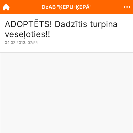
DzAB "ĶEPU-ĶEPĀ"
ADOPTĒTS! Dadzītis turpina
veseļoties!!
04.02.2013. 07:55