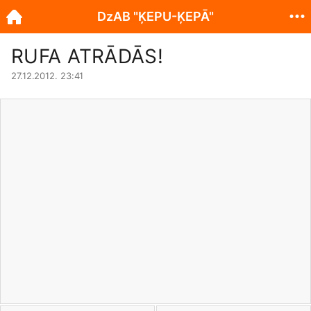
DzAB "ĶEPU-ĶEPĀ"
RUFA ATRĀDĀS!
27.12.2012. 23:41