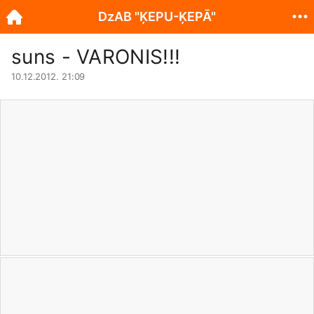
DzAB "ĶEPU-ĶEPĀ"
suns - VARONIS!!!
10.12.2012. 21:09