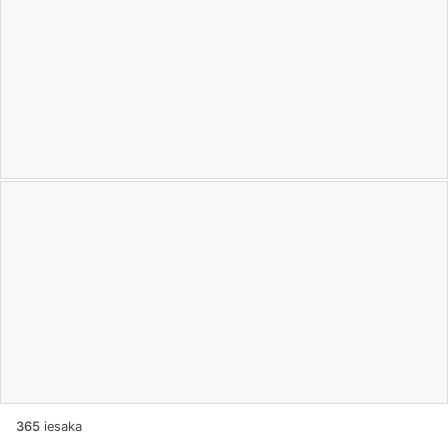
365
iesaka