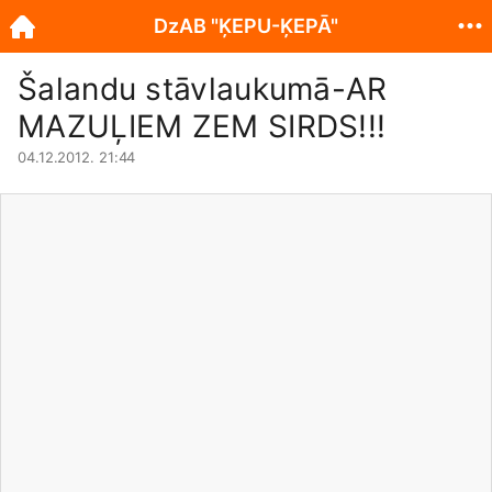
DzAB "ĶEPU-ĶEPĀ"
Šalandu stāvlaukumā-AR
MAZUĻIEM ZEM SIRDS!!!
04.12.2012. 21:44