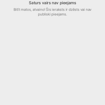
Saturs vairs nav pieejams
Bitīt matos, atvaino! Šis ieraksts ir dzēsts vai nav
publiski pieejams.