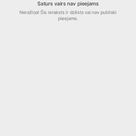
Saturs vairs nav pieejams
Neražiņa! Šis ieraksts ir dzēsts vai nav publiski
pieejams.