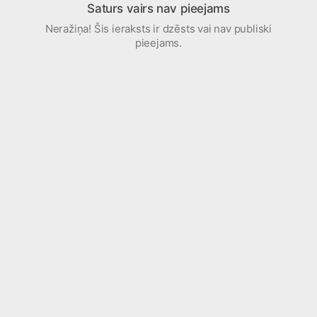
Saturs vairs nav pieejams
Neražiņa! Šis ieraksts ir dzēsts vai nav publiski
pieejams.