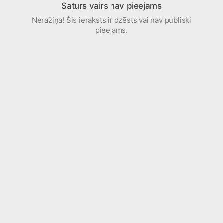
Saturs vairs nav pieejams
Neražiņa! Šis ieraksts ir dzēsts vai nav publiski
pieejams.