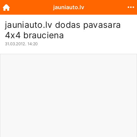
jauniauto.lv
jauniauto.lv
dodas pavasara
4x4 brauciena
31.03.2012. 14:20