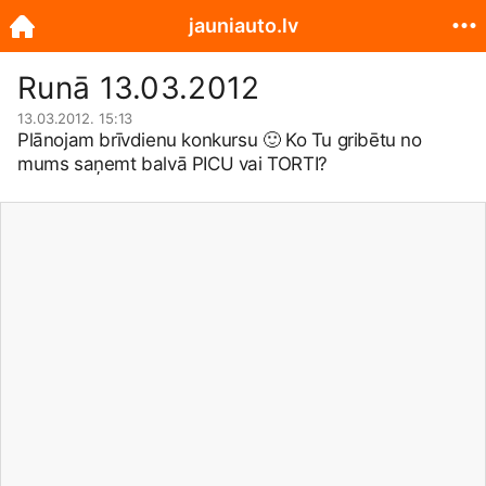
jauniauto.lv
Runā 13.03.2012
13.03.2012. 15:13
Plānojam brīvdienu konkursu
🙂
Ko Tu gribētu no
mums saņemt balvā PICU vai TORTI?