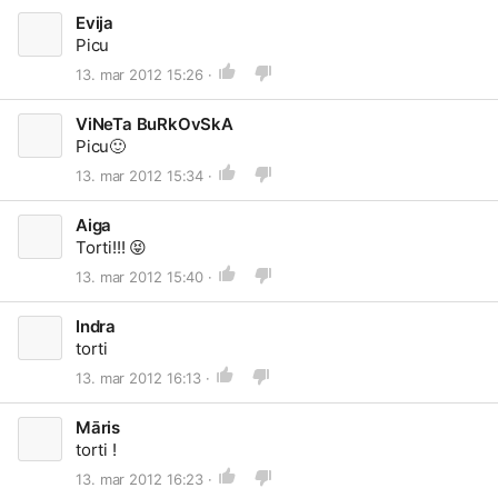
Evija
Picu
13. mar 2012 15:26 ·
ViNeTa BuRkOvSkA
Picu
🙂
13. mar 2012 15:34 ·
Aiga
Torti!!!
😝
13. mar 2012 15:40 ·
Indra
torti
13. mar 2012 16:13 ·
Māris
torti !
13. mar 2012 16:23 ·