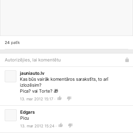
24
patīk
Autorizējies, lai komentētu
jauniauto.lv
Kas būs vairāk komentāros sarakstīts, to arī
izlozēsim?
Pica? vai Torte?
🎁
13. mar 2012 15:17 ·
Edgars
Picu
13. mar 2012 15:24 ·