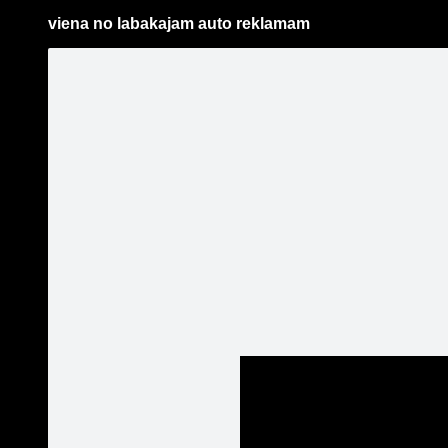
viena no labakajam auto reklamam
Pāriet
uz
saturu
Šodien
Ziņas
Galerijas
S
jauniauto.lv
Oficiālā lapa
jauniaut
piedalie
Sekot