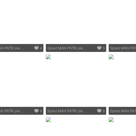
AN PATĪK pie…
Spied MAN PATĪK pie…
Spied MAN PAT
6
5
AN PATĪK pie…
Spied MAN PATĪK pie…
Spied MAN PAT
9
8