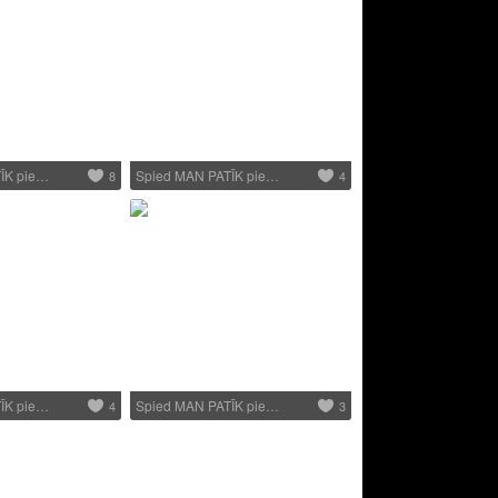
ĪK pie…
Spied MAN PATĪK pie…
8
4
ĪK pie…
Spied MAN PATĪK pie…
4
3