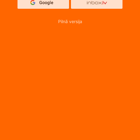
Pilnā versija