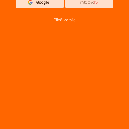
Pilnā versija