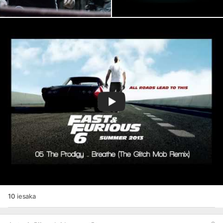
10
iesaka