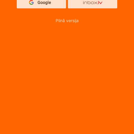
Pilnā versija