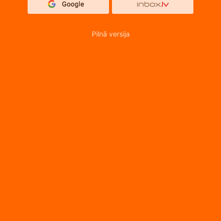
Pilnā versija