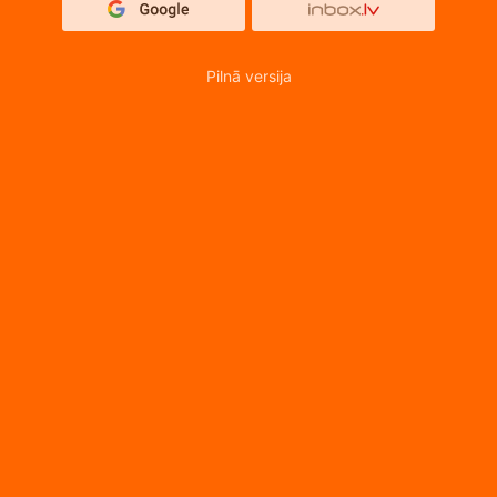
Pilnā versija