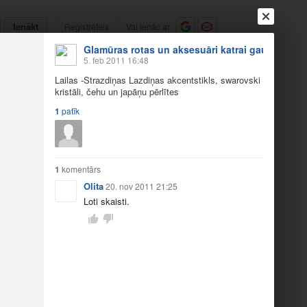
Ienākt
Reģistrēties
Vai ienāc ar
Glamūras rotas un aksesuāri katrai gaumei
a
Draugi
Raksti
Vēstules
5. feb 2011 16:48
Lailas -Strazdiņas Lazdiņas akcentstikls, swarovski
kristāli, čehu un japāņu pērlītes
1
patīk
tes
1
komentārs
Olita
20. nov 2011 21:25
Loti skaisti.