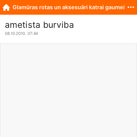
Glamūras rotas un aksesuāri katrai gaumei
ametista burviba
08.10.2010. 07:44