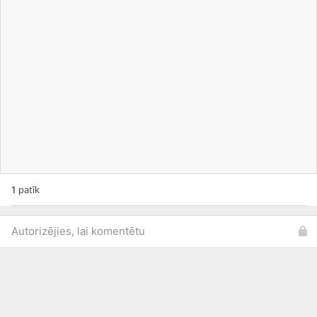
1
patīk
Autorizējies, lai komentētu