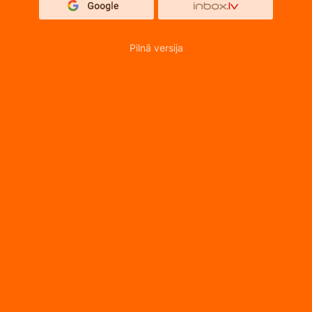
Pilnā versija