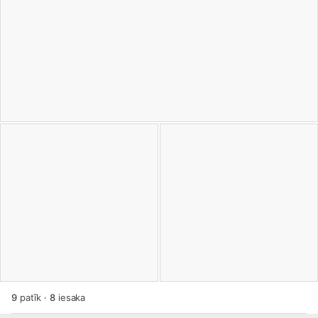
9
patīk
·
8
iesaka