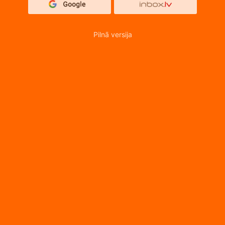
Pilnā versija