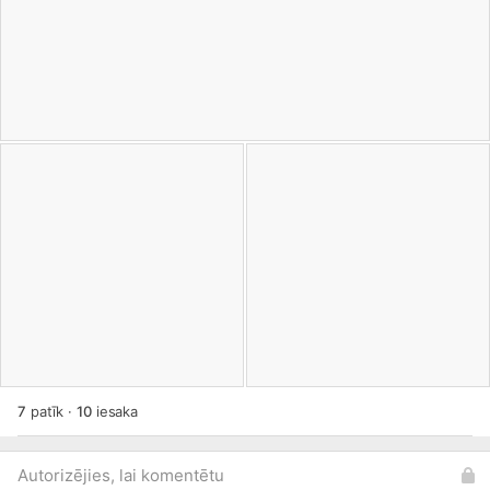
7
patīk
·
10
iesaka
Autorizējies, lai komentētu