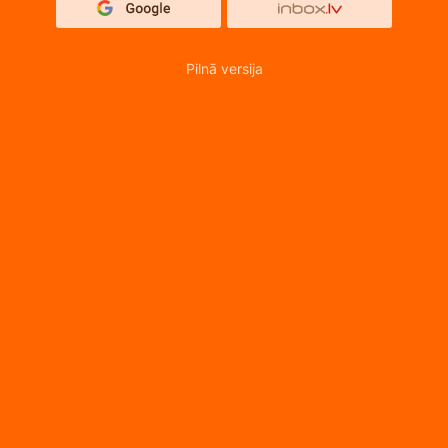
Pilnā versija