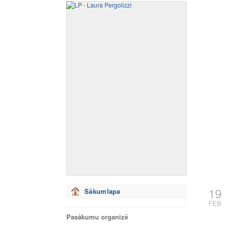
19
Sākumlapa
FEB
Pasākumu organizē