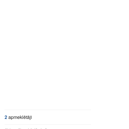
2
apmeklētāji