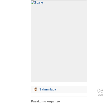
06
Sākumlapa
MAI
Pasākumu organizē