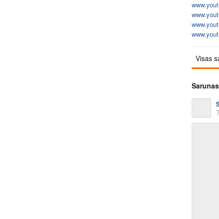
www.yout
www.yout
www.yout
www.yout
Visas s
Sarunas