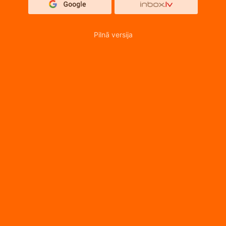
Pilnā versija