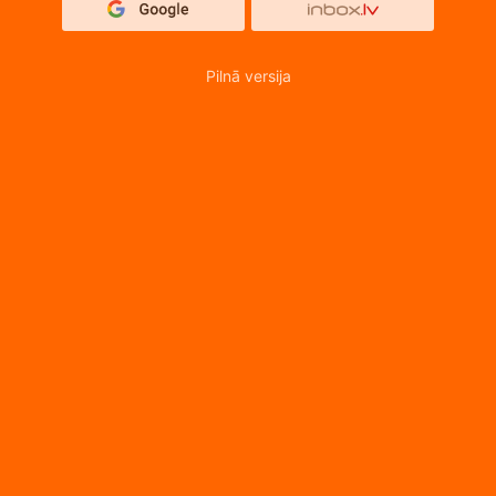
Pilnā versija