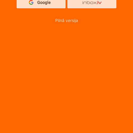
Pilnā versija