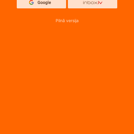
Pilnā versija