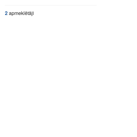
2
apmeklētāji