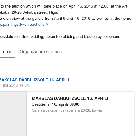
o the auction which will take place on April 16, 2016 at 12.00, at the Art
ekabs, 26/28 Jekaba street, Riga.
are on view at the gallery from April 9 until 16, 2016 as well as at the home
.paintings.lv/en/auctions
possible real-time bidding, absentee bidding and bidding by telephone.
arunas
Organizatoru sarunas
MĀKSLAS DARBU IZSOLE 16. APRĪLĪ
. apr 2016 14:04
MĀKSLAS DARBU IZSOLE 16. APRĪLĪ
Sestdiena
,
16. aprīlī 09:00
Galerija Jēkabs - Jekaba iela 26/28, Latvia