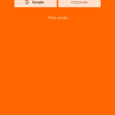
Pilnā versija