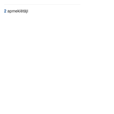
2
apmeklētāji