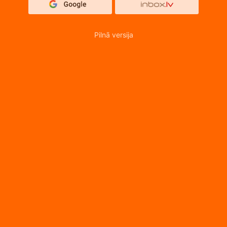
Pilnā versija